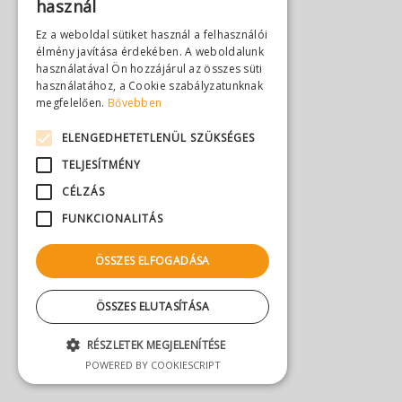
használ
Ez a weboldal sütiket használ a felhasználói
élmény javítása érdekében. A weboldalunk
használatával Ön hozzájárul az összes süti
használatához, a Cookie szabályzatunknak
megfelelően.
Bővebben
ELENGEDHETETLENÜL SZÜKSÉGES
TELJESÍTMÉNY
CÉLZÁS
FUNKCIONALITÁS
ÖSSZES ELFOGADÁSA
ÖSSZES ELUTASÍTÁSA
RÉSZLETEK MEGJELENÍTÉSE
POWERED BY COOKIESCRIPT