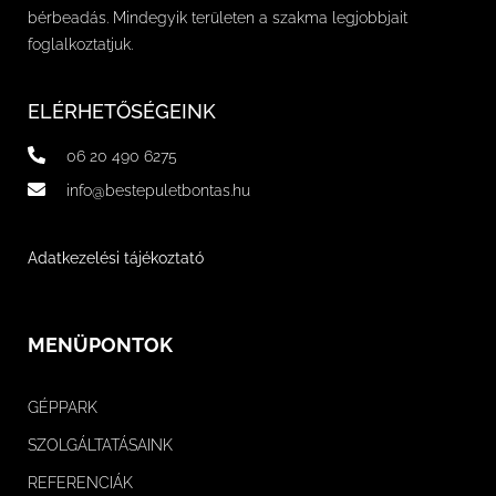
bérbeadás. Mindegyik területen a szakma legjobbjait
foglalkoztatjuk.
ELÉRHETŐSÉGEINK
06 20 490 6275
info@bestepuletbontas.hu
Adatkezelési tájékoztató
MENÜPONTOK
GÉPPARK
SZOLGÁLTATÁSAINK
REFERENCIÁK