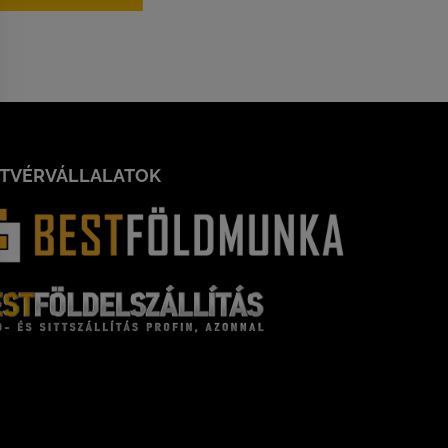
STVÉRVÁLLALATOK